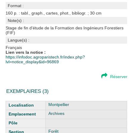
Format :
160 p. : tabl., graph., cartes, phot., bibliogr. ; 30 cm
Note(s) :
Stage de fin d'étude de la Formation des Ingénieurs Forestiers
(FIF)
Langue(s) :
Français
Lien vers la notice :
https://infodoc.agroparistech.fr/index.php?
lvl=notice_display&id=96869
Réserver
EXEMPLAIRES (3)
Liste des exemplaires
Montpellier
Archives
Forêt