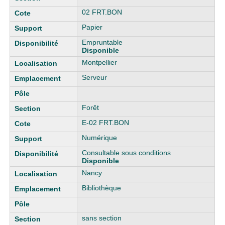
02 FRT.BON
Papier
Empruntable
Disponible
Montpellier
Serveur
Forêt
E-02 FRT.BON
Numérique
Consultable sous conditions
Disponible
Nancy
Bibliothèque
sans section