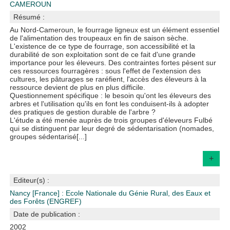
CAMEROUN
Résumé :
Au Nord-Cameroun, le fourrage ligneux est un élément essentiel
de l'alimentation des troupeaux en fin de saison sèche.
L'existence de ce type de fourrage, son accessibilité et la
durabilité de son exploitation sont de ce fait d'une grande
importance pour les éleveurs. Des contraintes fortes pèsent sur
ces ressources fourragères : sous l'effet de l'extension des
cultures, les pâturages se raréfient, l'accès des éleveurs à la
ressource devient de plus en plus difficile.
Questionnement spécifique : le besoin qu'ont les éleveurs des
arbres et l'utilisation qu'ils en font les conduisent-ils à adopter
des pratiques de gestion durable de l'arbre ?
L'étude a été menée auprès de trois groupes d'éleveurs Fulbé
qui se distinguent par leur degré de sédentarisation (nomades,
groupes sédentarisé[...]
+
Editeur(s) :
Nancy [France] : Ecole Nationale du Génie Rural, des Eaux et
des Forêts (ENGREF)
Date de publication :
2002