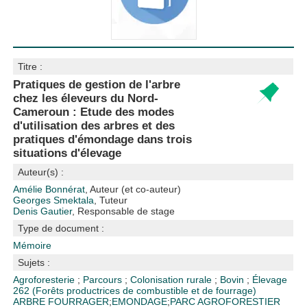
Titre :
Pratiques de gestion de l'arbre
chez les éleveurs du Nord-
Cameroun : Etude des modes
d'utilisation des arbres et des
pratiques d'émondage dans trois
situations d'élevage
Auteur(s) :
Amélie Bonnérat
, Auteur (et co-auteur)
Georges Smektala
, Tuteur
Denis Gautier
, Responsable de stage
Type de document :
Mémoire
Sujets :
Agroforesterie
;
Parcours
;
Colonisation rurale
;
Bovin
;
Élevage
262 (Forêts productrices de combustible et de fourrage)
ARBRE FOURRAGER
;
EMONDAGE
;
PARC AGROFORESTIER