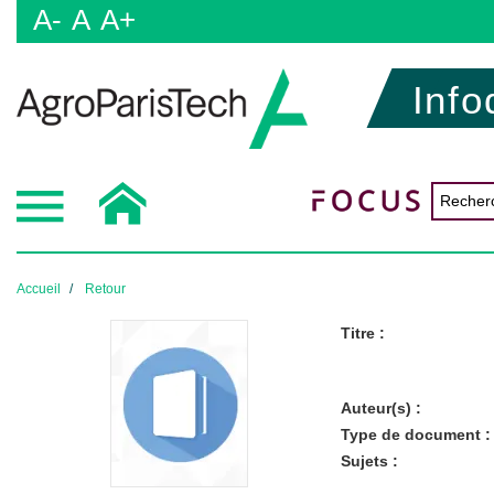
A-
A
A+
Info
Accueil
Retour
Titre :
Auteur(s) :
Type de document :
Sujets :