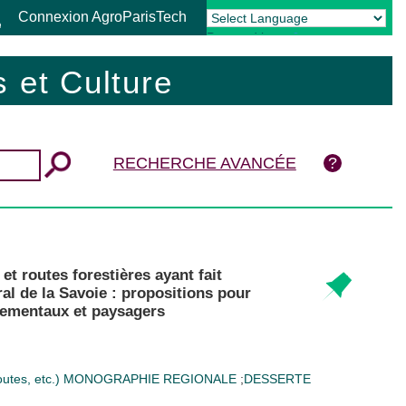
Connexion AgroParisTech
Powered by
Translate
 et Culture
RECHERCHE AVANCÉE
et routes forestières ayant fait
al de la Savoie : propositions pour
nementaux et paysagers
utes, etc.)
MONOGRAPHIE REGIONALE
;
DESSERTE