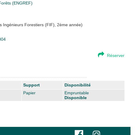
s Forêts (ENGREF)
des Ingénieurs Forestiers (FIF), 2ème année)
804
Réserver
Support
Disponibilité
Papier
Empruntable
Disponible