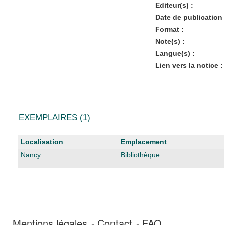
Editeur(s) :
Date de publication 
Format :
Note(s) :
Langue(s) :
Lien vers la notice :
EXEMPLAIRES (1)
Liste des exemplaires
Localisation
Emplacement
Nancy
Bibliothèque
Mentions légales
Contact
FAQ