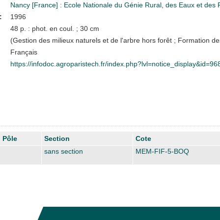
Nancy [France] : Ecole Nationale du Génie Rural, des Eaux et de
:
1996
48 p. : phot. en coul. ; 30 cm
(Gestion des milieux naturels et de l'arbre hors forêt ; Formation 
Français
https://infodoc.agroparistech.fr/index.php?lvl=notice_display&id=96
Pôle
Section
Cote
sans section
MEM-FIF-5-BOQ