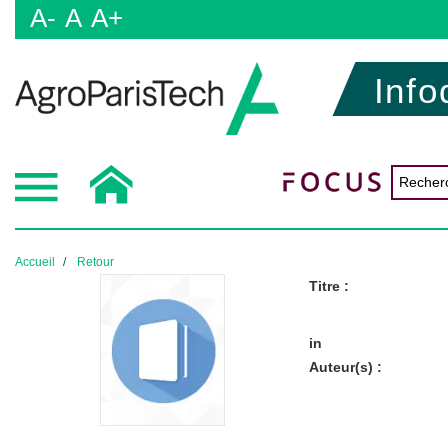
A-
A
A+
Info
Accueil
Retour
Titre :
in
Auteur(s) :