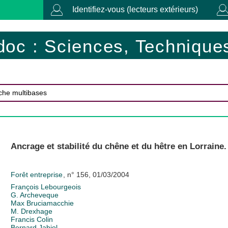
Identifiez-vous (lecteurs extérieurs)
doc : Sciences, Techniques
Ancrage et stabilité du chêne et du hêtre en Lorraine.
Forêt entreprise
, n° 156, 01/03/2004
François Lebourgeois
G. Archeveque
Max Bruciamacchie
M. Drexhage
Francis Colin
Bernard Jabiol