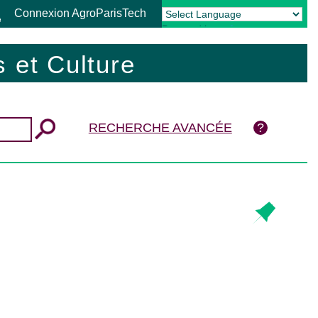
Connexion AgroParisTech
Powered by
Translate
 et Culture
RECHERCHE AVANCÉE