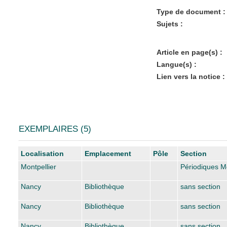
Type de document :
Sujets :
Article en page(s) :
Langue(s) :
Lien vers la notice :
EXEMPLAIRES (5)
Liste des exemplaires
Localisation
Emplacement
Pôle
Section
Montpellier
Périodiques Mo
Nancy
Bibliothèque
sans section
Nancy
Bibliothèque
sans section
Nancy
Bibliothèque
sans section