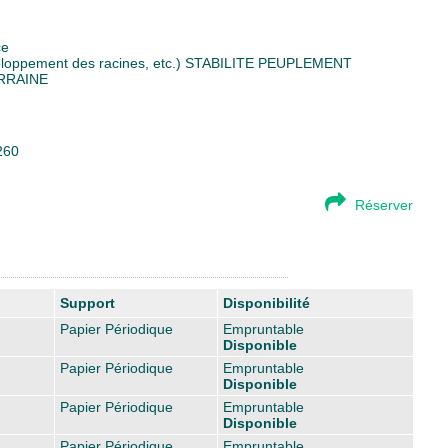
ce
eloppement des racines, etc.)
STABILITE PEUPLEMENT
RRAINE
260
Réserver
Support
Disponibilité
Papier Périodique
Empruntable
Disponible
Papier Périodique
Empruntable
Disponible
Papier Périodique
Empruntable
Disponible
Papier Périodique
Empruntable