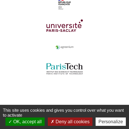
This site uses cookies and gives you control over what you want
to activate
OK, accept all
Deny all cookies
Personalize