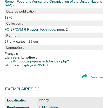
Rome : Food and Agriculture Organization of the United Nations
(FAO)
Date de publication :
1970
Collection :
FO:SF/CAM 6 Rapport technique
, num. 2
Format :
27 p. + cartes ; 28 cm
Langue(s) :
Français
Lien vers la notice :
https://infodoc.agroparistech.fr/index.php?
lvl=notice_display&id=95949
Réserver
EXEMPLAIRES (1)
Liste des exemplaires
Nancy
Bibliothèque