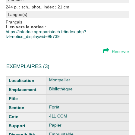
244 p. : sch., phot., index ; 21 cm
Langue(s) :
Français
Lien vers la notice :
https://infodoc.agroparistech.fr/index.php?
lvl=notice_display&id=95739
Réserver
EXEMPLAIRES (3)
Liste des exemplaires
Montpellier
Bibliothèque
Forêt
411 COM
Papier
Empruntable