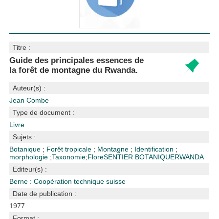
Titre :
Guide des principales essences de
la forêt de montagne du Rwanda.
Auteur(s) :
Jean Combe
Type de document :
Livre
Sujets :
Botanique
;
Forêt tropicale
;
Montagne
;
Identification
;
morphologie
;
Taxonomie
;
Flore
SENTIER BOTANIQUE
RWANDA
Editeur(s) :
Berne : Coopération technique suisse
Date de publication :
1977
Format :