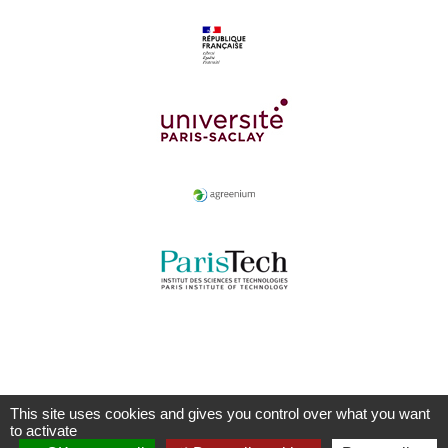
This site uses cookies and gives you control over what you want
to activate