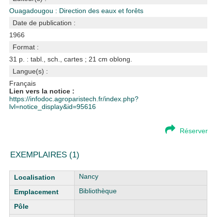
Ouagadougou : Direction des eaux et forêts
Date de publication :
1966
Format :
31 p. : tabl., sch., cartes ; 21 cm oblong.
Langue(s) :
Français
Lien vers la notice :
https://infodoc.agroparistech.fr/index.php?
lvl=notice_display&id=95616
Réserver
EXEMPLAIRES (1)
Liste des exemplaires
Nancy
Bibliothèque