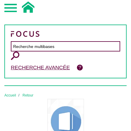
RECHERCHE AVANCÉE
Accueil
Retour