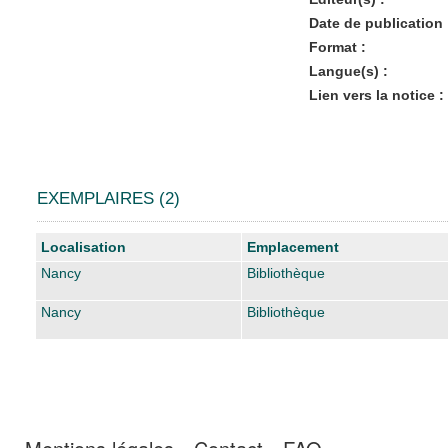
Date de publication 
Format :
Langue(s) :
Lien vers la notice :
EXEMPLAIRES (2)
Liste des exemplaires
Localisation
Emplacement
Nancy
Bibliothèque
Nancy
Bibliothèque