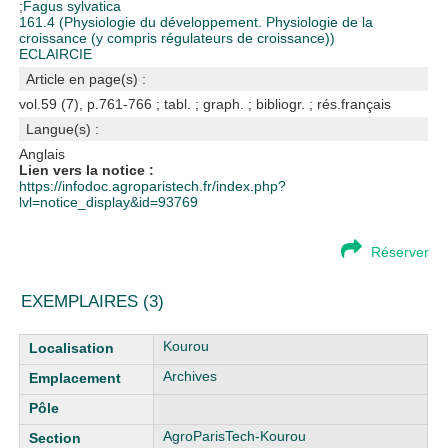
;
Fagus sylvatica
161.4 (Physiologie du développement. Physiologie de la
croissance (y compris régulateurs de croissance))
ECLAIRCIE
Article en page(s) :
vol.59 (7), p.761-766 ; tabl. ; graph. ; bibliogr. ; rés.français
Langue(s) :
Anglais
Lien vers la notice :
https://infodoc.agroparistech.fr/index.php?
lvl=notice_display&id=93769
Réserver
EXEMPLAIRES (3)
Liste des exemplaires
Kourou
Archives
AgroParisTech-Kourou