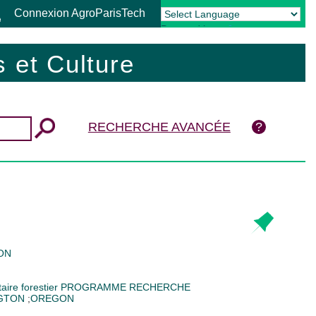
Connexion AgroParisTech
Powered by
Translate
 et Culture
RECHERCHE AVANCÉE
ON
aire forestier
PROGRAMME RECHERCHE
GTON
;
OREGON