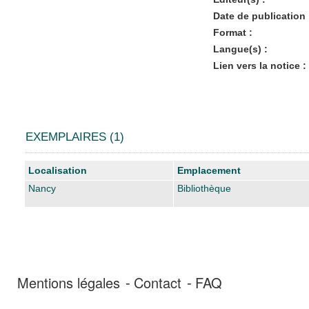
Date de publication 
Format :
Langue(s) :
Lien vers la notice :
EXEMPLAIRES (1)
Liste des exemplaires
Localisation
Emplacement
Nancy
Bibliothèque
Mentions légales
Contact
FAQ