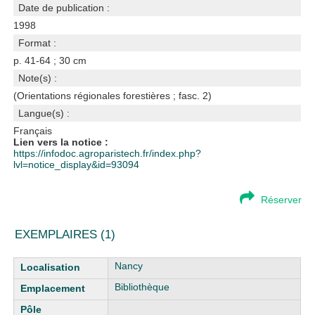
Date de publication :
1998
Format :
p. 41-64 ; 30 cm
Note(s) :
(Orientations régionales forestières ; fasc. 2)
Langue(s) :
Français
Lien vers la notice :
https://infodoc.agroparistech.fr/index.php?
lvl=notice_display&id=93094
Réserver
EXEMPLAIRES (1)
Liste des exemplaires
Nancy
Bibliothèque