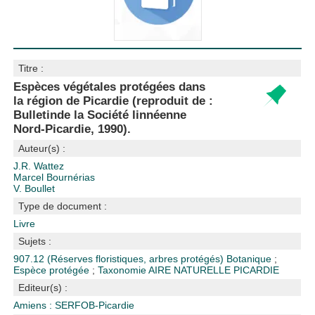
Titre :
Espèces végétales protégées dans
la région de Picardie (reproduit de :
Bulletinde la Société linnéenne
Nord-Picardie, 1990).
Auteur(s) :
J.R. Wattez
Marcel Bournérias
V. Boullet
Type de document :
Livre
Sujets :
907.12 (Réserves floristiques, arbres protégés)
Botanique
;
Espèce protégée
;
Taxonomie
AIRE NATURELLE
PICARDIE
Editeur(s) :
Amiens : SERFOB-Picardie