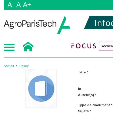
A-
A
A+
Info
Accueil
Retour
Titre :
in
Auteur(s) :
Type de document :
Sujets :