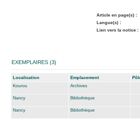
Article en page(s) :
Langue(s) :
Lien vers la notice :
EXEMPLAIRES (3)
Liste des exemplaires
Localisation
Emplacement
Pôl
Kourou
Archives
Nancy
Bibliothèque
Nancy
Bibliothèque