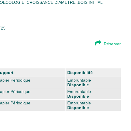
OECOLOGIE
;
CROISSANCE DIAMETRE
;
BOIS INITIAL
725
Réserver
upport
Disponibilité
apier Périodique
Empruntable
Disponible
apier Périodique
Empruntable
Disponible
apier Périodique
Empruntable
Disponible