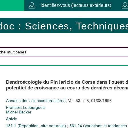
Identifiez-vous (lecteurs extérieurs)
doc : Sciences, Techniques
Dendroécologie du Pin laricio de Corse dans l'ouest d
potentiel de croissance au cours des dernières décen
Annales des sciences forestières
, Vol. 53 n° 5, 01/08/1996
François Lebourgeois
Michel Becker
Article
181.1 (Répartition, aire naturelle)
;
561.24 (Variations et tendance