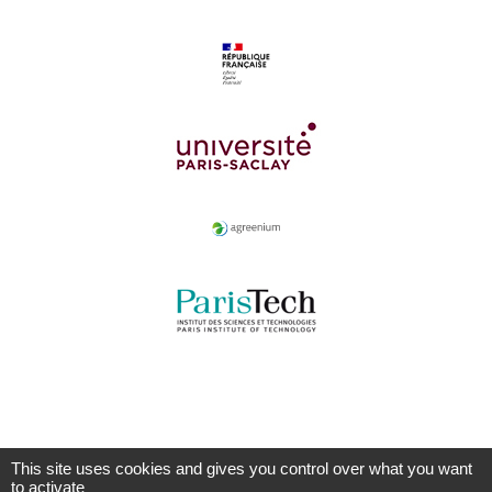
This site uses cookies and gives you control over what you want
to activate