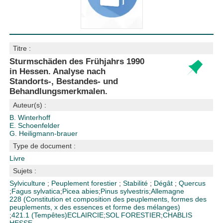
Titre :
Sturmschäden des Frühjahrs 1990
in Hessen. Analyse nach
Standorts-, Bestandes- und
Behandlungsmerkmalen.
Auteur(s) :
B. Winterhoff
E. Schoenfelder
G. Heiligmann-brauer
Type de document :
Livre
Sujets :
Sylviculture
;
Peuplement forestier
;
Stabilité
;
Dégât
;
Quercus
;
Fagus sylvatica
;
Picea abies
;
Pinus sylvestris
;
Allemagne
228 (Constitution et composition des peuplements, formes des
peuplements, x des essences et forme des mélanges)
;
421.1 (Tempêtes)
ECLAIRCIE
;
SOL FORESTIER
;
CHABLIS