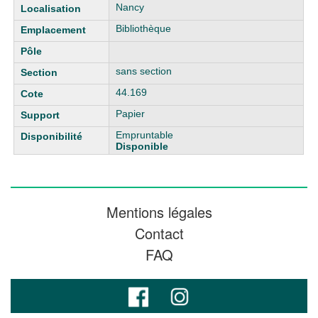
Liste des exemplaires
Nancy
Bibliothèque
sans section
44.169
Papier
Empruntable
Disponible
Mentions légales
Contact
FAQ