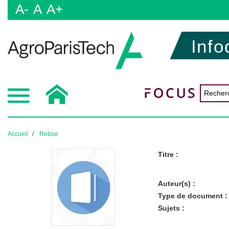
A-
A
A+
Info
Accueil
Retour
Titre :
Auteur(s) :
Type de document :
Sujets :