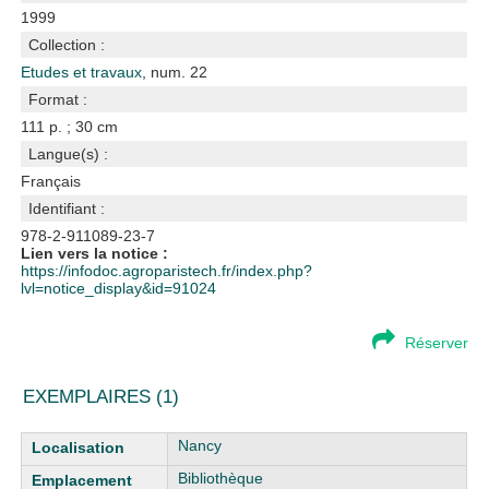
1999
Collection :
Etudes et travaux
, num. 22
Format :
111 p. ; 30 cm
Langue(s) :
Français
Identifiant :
978-2-911089-23-7
Lien vers la notice :
https://infodoc.agroparistech.fr/index.php?
lvl=notice_display&id=91024
Réserver
EXEMPLAIRES (1)
Liste des exemplaires
Nancy
Bibliothèque