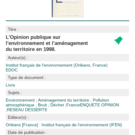
Titre :
L'Opinion publique sur
l'environnement et l'aménagement
du territoire en 1998.
Auteur(s) :
Institut français de l'environnement (Orléans, France)
EDOC
Type de document :
Livre
Sujets :
Environnement
;
Aménagement du territoire
;
Pollution
atmosphérique
;
Bruit
;
Déchet
;
France
ENQUETE OPINION
;
RESEAU DESSERTE
Editeur(s) :
Orléans [France] : Institut français de l'environnement (IFEN)
Date de publication :