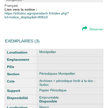
Français
Lien vers la notice :
https://infodoc.agroparistech.fr/index.php?
lvl=notice_display&id=90610
Réserver
EXEMPLAIRES (3)
Liste des exemplaires
Montpellier
Périodiques Montpellier
Archives + périodique forêt à la doc -
Sudoc
Papier Périodique
Empruntable
Disponible
Nancy