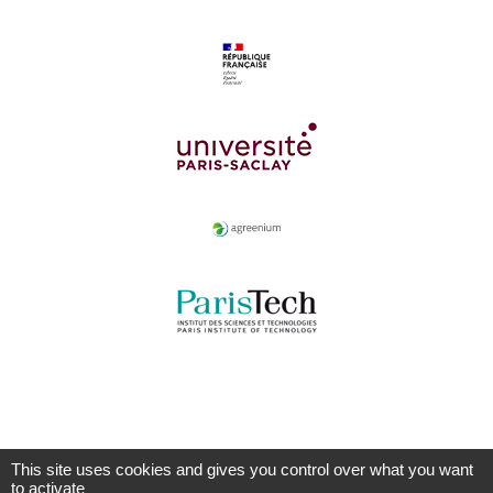
This site uses cookies and gives you control over what you want
to activate