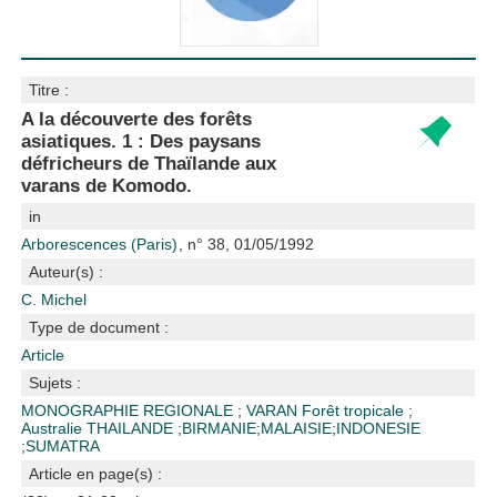
Titre :
A la découverte des forêts
asiatiques. 1 : Des paysans
défricheurs de Thaïlande aux
varans de Komodo.
in
Arborescences (Paris)
, n° 38, 01/05/1992
Auteur(s) :
C. Michel
Type de document :
Article
Sujets :
MONOGRAPHIE REGIONALE
;
VARAN
Forêt tropicale
;
Australie
THAILANDE
;
BIRMANIE
;
MALAISIE
;
INDONESIE
;
SUMATRA
Article en page(s) :