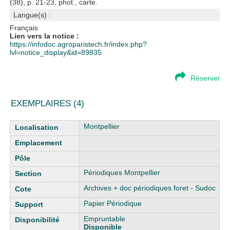
(38), p. 21-23, phot., carte.
Langue(s) :
Français
Lien vers la notice :
https://infodoc.agroparistech.fr/index.php?
lvl=notice_display&id=89835
Réserver
EXEMPLAIRES (4)
Liste des exemplaires
Montpellier
Périodiques Montpellier
Archives + doc périodiques foret - Sudoc
Papier Périodique
Empruntable
Disponible