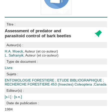
Titre :
Assessment of predator and
parasitoid control of bark beetles
Auteur(s) :
H.A. Moeck
, Auteur (et co-auteur)
L. Safranyik
, Auteur (et co-auteur)
Type de document :
Livre
Sujets :
ENTOMOLOGIE FORESTIERE
;
ETUDE BIBLIOGRAPHIQUE
;
RECHERCHE FORESTIERE
453 (Insectes)
Coleoptera
;
Canada
Editeur(s) :
[s.l.] : [s.n.]
Date de publication :
1984