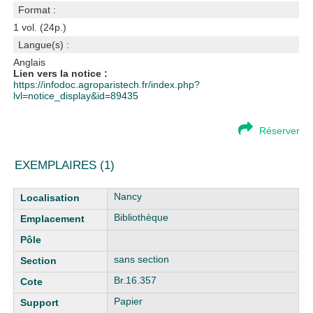
Format :
1 vol. (24p.)
Langue(s) :
Anglais
Lien vers la notice :
https://infodoc.agroparistech.fr/index.php?
lvl=notice_display&id=89435
Réserver
EXEMPLAIRES (1)
Liste des exemplaires
Nancy
Bibliothèque
sans section
Br.16.357
Papier