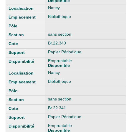
Disponible
Nancy
Bibliothèque
sans section
Br.22.340
Papier Périodique
Empruntable
Disponible
Nancy
Bibliothèque
sans section
Br.22.341
Papier Périodique
Empruntable
Disponible