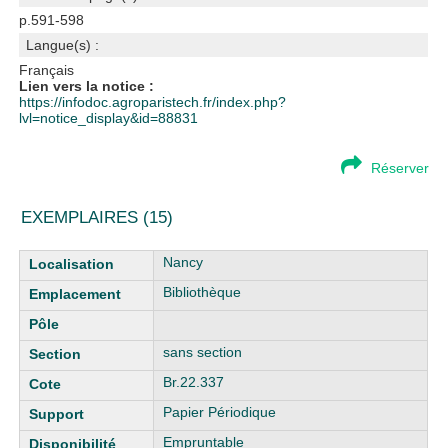
p.591-598
Langue(s) :
Français
Lien vers la notice :
https://infodoc.agroparistech.fr/index.php?
lvl=notice_display&id=88831
Réserver
EXEMPLAIRES (15)
Liste des exemplaires
Nancy
Bibliothèque
sans section
Br.22.337
Papier Périodique
Empruntable