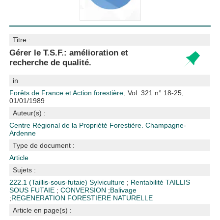
Titre :
Gérer le T.S.F.: amélioration et
recherche de qualité.
in
Forêts de France et Action forestière
, Vol. 321 n° 18-25,
01/01/1989
Auteur(s) :
Centre Régional de la Propriété Forestière. Champagne-
Ardenne
Type de document :
Article
Sujets :
222.1 (Taillis-sous-futaie)
Sylviculture
;
Rentabilité
TAILLIS
SOUS FUTAIE
;
CONVERSION
;
Balivage
;
REGENERATION FORESTIERE NATURELLE
Article en page(s) :