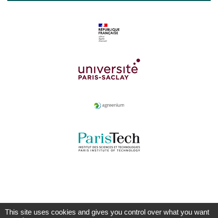
This site uses cookies and gives you control over what you want