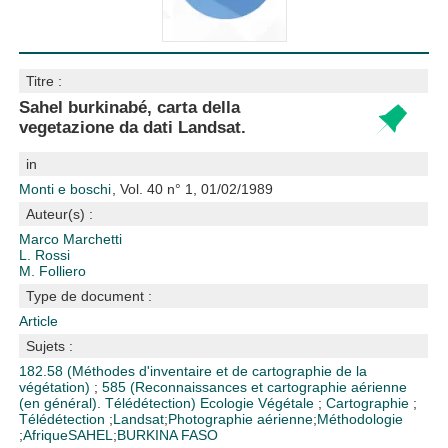
Titre :
Sahel burkinabé, carta della
vegetazione da dati Landsat.
in
Monti e boschi
, Vol. 40 n° 1, 01/02/1989
Auteur(s) :
Marco Marchetti
L. Rossi
M. Folliero
Type de document :
Article
Sujets :
182.58 (Méthodes d'inventaire et de cartographie de la
végétation)
;
585 (Reconnaissances et cartographie aérienne
(en général). Télédétection)
Ecologie Végétale
;
Cartographie
;
Télédétection
;
Landsat
;
Photographie aérienne
;
Méthodologie
;
Afrique
SAHEL
;
BURKINA FASO