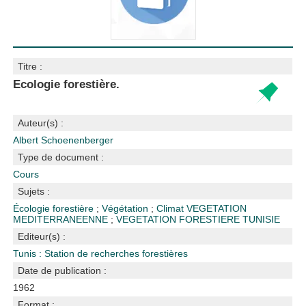
Titre :
Ecologie forestière.
Auteur(s) :
Albert Schoenenberger
Type de document :
Cours
Sujets :
Écologie forestière
;
Végétation
;
Climat
VEGETATION
MEDITERRANEENNE
;
VEGETATION FORESTIERE
TUNISIE
Editeur(s) :
Tunis : Station de recherches forestières
Date de publication :
1962
Format :