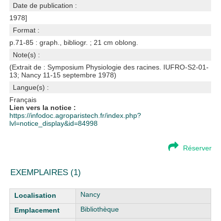
Date de publication :
1978]
Format :
p.71-85 : graph., bibliogr. ; 21 cm oblong.
Note(s) :
(Extrait de : Symposium Physiologie des racines. IUFRO-S2-01-
13; Nancy 11-15 septembre 1978)
Langue(s) :
Français
Lien vers la notice :
https://infodoc.agroparistech.fr/index.php?
lvl=notice_display&id=84998
Réserver
EXEMPLAIRES (1)
Liste des exemplaires
Nancy
Bibliothèque