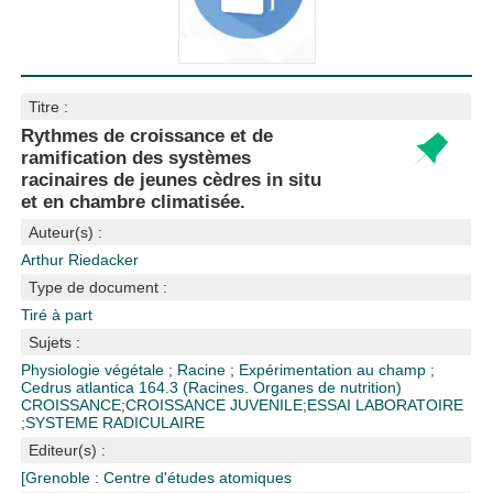
Titre :
Rythmes de croissance et de
ramification des systèmes
racinaires de jeunes cèdres in situ
et en chambre climatisée.
Auteur(s) :
Arthur Riedacker
Type de document :
Tiré à part
Sujets :
Physiologie végétale
;
Racine
;
Expérimentation au champ
;
Cedrus atlantica
164.3 (Racines. Organes de nutrition)
CROISSANCE
;
CROISSANCE JUVENILE
;
ESSAI LABORATOIRE
;
SYSTEME RADICULAIRE
Editeur(s) :
[Grenoble : Centre d'études atomiques