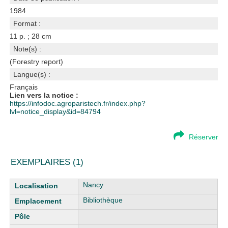
1984
Format :
11 p. ; 28 cm
Note(s) :
(Forestry report)
Langue(s) :
Français
Lien vers la notice :
https://infodoc.agroparistech.fr/index.php?
lvl=notice_display&id=84794
Réserver
EXEMPLAIRES (1)
Liste des exemplaires
Nancy
Bibliothèque