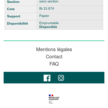
sans section
Br.15.874
Papier
Empruntable
Disponible
Mentions légales
Contact
FAQ