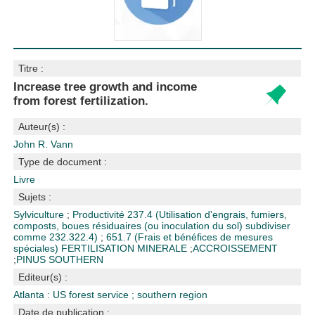
Titre :
Increase tree growth and income
from forest fertilization.
Auteur(s) :
John R. Vann
Type de document :
Livre
Sujets :
Sylviculture
;
Productivité
237.4 (Utilisation d'engrais, fumiers,
composts, boues résiduaires (ou inoculation du sol) subdiviser
comme 232.322.4)
;
651.7 (Frais et bénéfices de mesures
spéciales)
FERTILISATION MINERALE
;
ACCROISSEMENT
;
PINUS SOUTHERN
Editeur(s) :
Atlanta : US forest service
;
southern region
Date de publication :