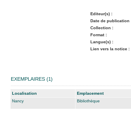
Editeur(s) :
Date de publication 
Collection :
Format :
Langue(s) :
Lien vers la notice :
EXEMPLAIRES (1)
Liste des exemplaires
Localisation
Emplacement
Nancy
Bibliothèque