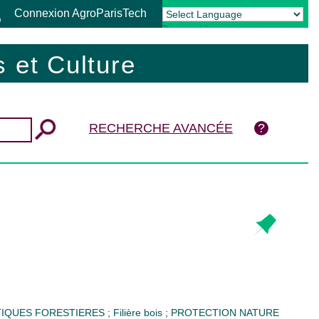
Connexion AgroParisTech
Powered by
Translate
 et Culture
RECHERCHE AVANCÉE
TIQUES FORESTIERES
;
Filière bois
;
PROTECTION NATURE