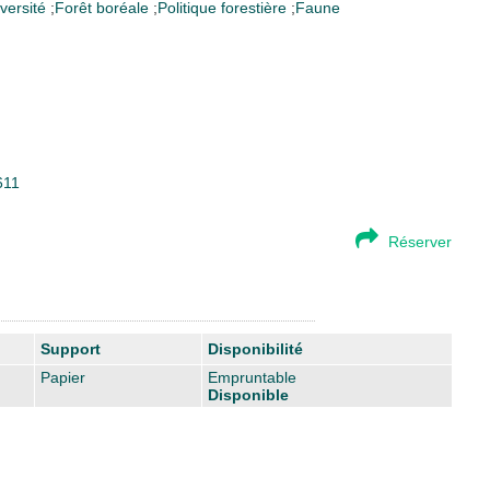
versité
;
Forêt boréale
;
Politique forestière
;
Faune
611
Réserver
Support
Disponibilité
Papier
Empruntable
Disponible