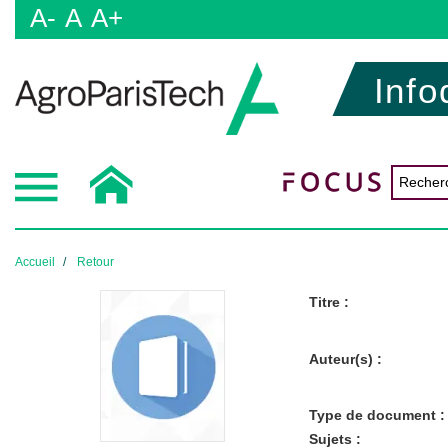
A-
A
A+
Info
Accueil
Retour
Titre :
Auteur(s) :
Type de document :
Sujets :