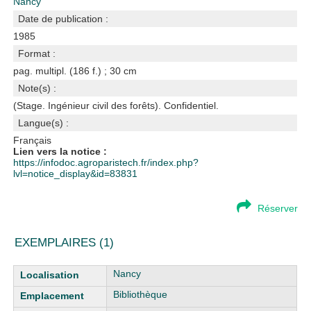
Nancy
Date de publication :
1985
Format :
pag. multipl. (186 f.) ; 30 cm
Note(s) :
(Stage. Ingénieur civil des forêts). Confidentiel.
Langue(s) :
Français
Lien vers la notice :
https://infodoc.agroparistech.fr/index.php?
lvl=notice_display&id=83831
Réserver
EXEMPLAIRES (1)
Liste des exemplaires
Nancy
Bibliothèque