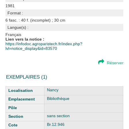
1981
Format :
6 fasc. : 40 f. (incomplet) ; 30 cm
Langue(s) :
Français
Lien vers la notice :
https://infodoc.agroparistech.fr/index.php?
lvl=notice_display&id=83570
Réserver
EXEMPLAIRES (1)
Liste des exemplaires
Nancy
Bibliothèque
sans section
Br.12.946