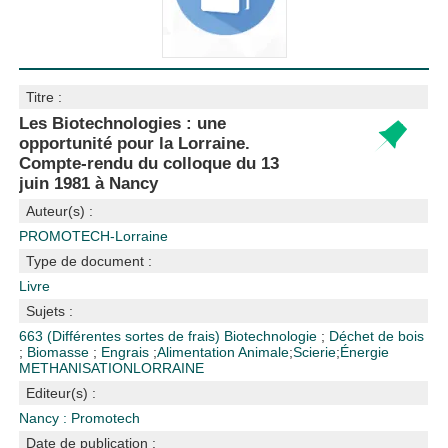
Titre :
Les Biotechnologies : une
opportunité pour la Lorraine.
Compte-rendu du colloque du 13
juin 1981 à Nancy
Auteur(s) :
PROMOTECH-Lorraine
Type de document :
Livre
Sujets :
663 (Différentes sortes de frais)
Biotechnologie
;
Déchet de bois
;
Biomasse
;
Engrais
;
Alimentation Animale
;
Scierie
;
Énergie
METHANISATION
LORRAINE
Editeur(s) :
Nancy : Promotech
Date de publication :