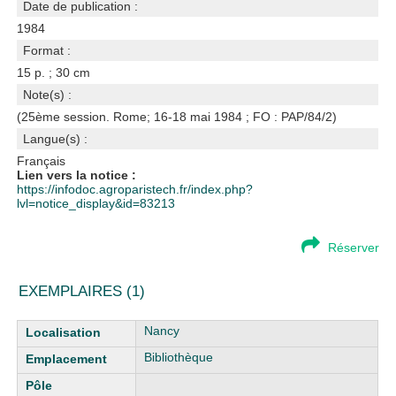
Date de publication :
1984
Format :
15 p. ; 30 cm
Note(s) :
(25ème session. Rome; 16-18 mai 1984 ; FO : PAP/84/2)
Langue(s) :
Français
Lien vers la notice :
https://infodoc.agroparistech.fr/index.php?
lvl=notice_display&id=83213
Réserver
EXEMPLAIRES (1)
Liste des exemplaires
Nancy
Bibliothèque