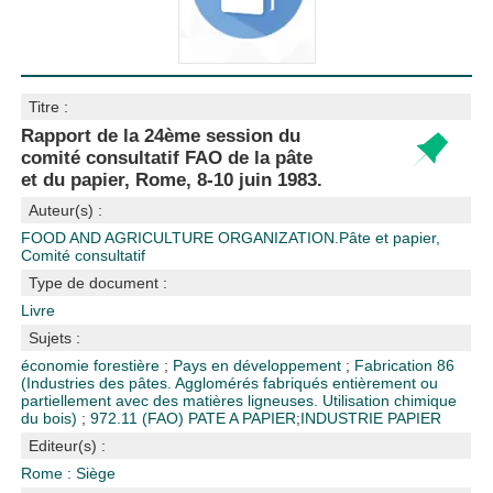
Titre :
Rapport de la 24ème session du
comité consultatif FAO de la pâte
et du papier, Rome, 8-10 juin 1983.
Auteur(s) :
FOOD AND AGRICULTURE ORGANIZATION.Pâte et papier,
Comité consultatif
Type de document :
Livre
Sujets :
économie forestière
;
Pays en développement
;
Fabrication
86
(Industries des pâtes. Agglomérés fabriqués entièrement ou
partiellement avec des matières ligneuses. Utilisation chimique
du bois)
;
972.11 (FAO)
PATE A PAPIER
;
INDUSTRIE PAPIER
Editeur(s) :
Rome : Siège