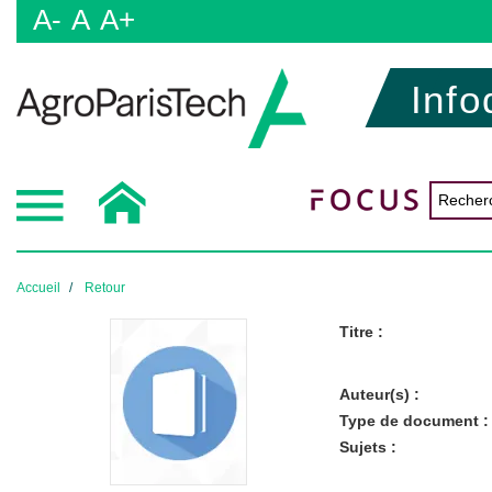
A-
A
A+
Info
Accueil
Retour
Titre :
Auteur(s) :
Type de document :
Sujets :