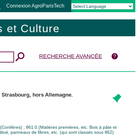
Connexion AgroParisTech
Powered by
Translate
 et Culture
RECHERCHE AVANCÉE
e Strasbourg, hors Allemagne.
 (Conifères)
;
861.0 (Matières premières, etc. Bois à pâte et
itué, panneaux de fibres, etc. (qui sont classés sous 862)