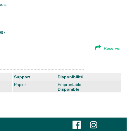
bois
097
Réserver
Support
Disponibilité
Papier
Empruntable
Disponible