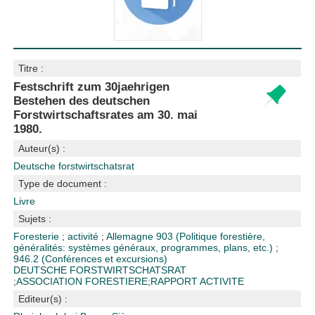
Titre :
Festschrift zum 30jaehrigen
Bestehen des deutschen
Forstwirtschaftsrates am 30. mai
1980.
Auteur(s) :
Deutsche forstwirtschatsrat
Type de document :
Livre
Sujets :
Foresterie
;
activité
;
Allemagne
903 (Politique forestière,
généralités: systèmes généraux, programmes, plans, etc.)
;
946.2 (Conférences et excursions)
DEUTSCHE FORSTWIRTSCHATSRAT
;
ASSOCIATION FORESTIERE
;
RAPPORT ACTIVITE
Editeur(s) :