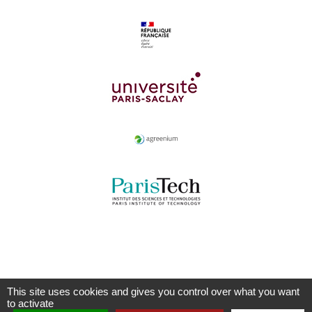
This site uses cookies and gives you control over what you want
to activate