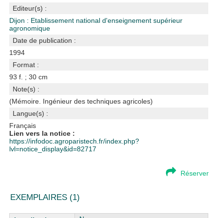
Editeur(s) :
Dijon : Etablissement national d'enseignement supérieur
agronomique
Date de publication :
1994
Format :
93 f. ; 30 cm
Note(s) :
(Mémoire. Ingénieur des techniques agricoles)
Langue(s) :
Français
Lien vers la notice :
https://infodoc.agroparistech.fr/index.php?
lvl=notice_display&id=82717
Réserver
EXEMPLAIRES (1)
Liste des exemplaires