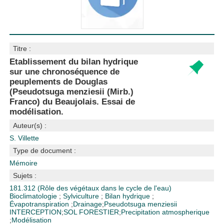
Titre :
Etablissement du bilan hydrique
sur une chronoséquence de
peuplements de Douglas
(Pseudotsuga menziesii (Mirb.)
Franco) du Beaujolais. Essai de
modélisation.
Auteur(s) :
S. Villette
Type de document :
Mémoire
Sujets :
181.312 (Rôle des végétaux dans le cycle de l'eau)
Bioclimatologie
;
Sylviculture
;
Bilan hydrique
;
Évapotranspiration
;
Drainage
;
Pseudotsuga menziesii
INTERCEPTION
;
SOL FORESTIER
;
Precipitation atmospherique
;
Modélisation