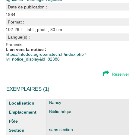
Date de publication :
1984
Format :
102-26 f. : tabl., phot. ; 30 cm
Langue(s) :
Français
Lien vers la notice :
https://infodoc.agroparistech.fr/index.php?
lvl=notice_display&id=82388
Réserver
EXEMPLAIRES (1)
Liste des exemplaires
Nancy
Bibliothèque
sans section