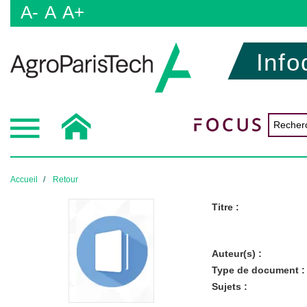
A-
A
A+
Info
Accueil
Retour
Titre :
Auteur(s) :
Type de document :
Sujets :