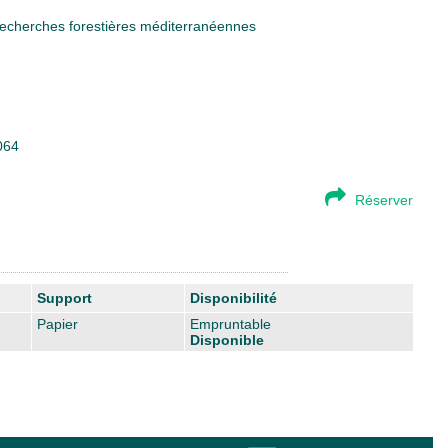
echerches forestières méditerranéennes
064
Réserver
Support
Disponibilité
Papier
Empruntable
Disponible