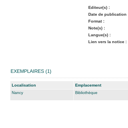
Editeur(s) :
Date de publication 
Format :
Note(s) :
Langue(s) :
Lien vers la notice :
EXEMPLAIRES (1)
Liste des exemplaires
Localisation
Emplacement
Nancy
Bibliothèque