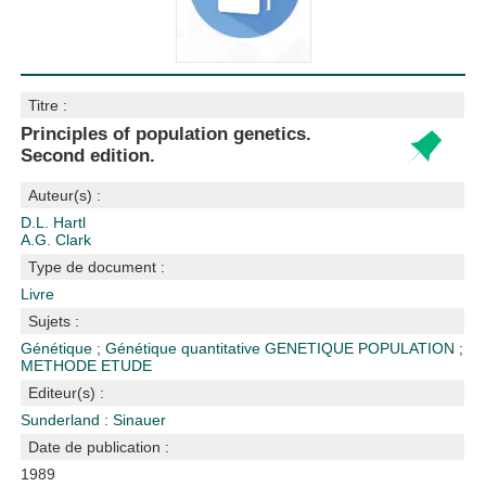
Titre :
Principles of population genetics.
Second edition.
Auteur(s) :
D.L. Hartl
A.G. Clark
Type de document :
Livre
Sujets :
Génétique
;
Génétique quantitative
GENETIQUE POPULATION
;
METHODE ETUDE
Editeur(s) :
Sunderland : Sinauer
Date de publication :
1989