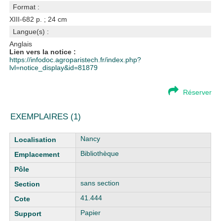
Format :
XIII-682 p. ; 24 cm
Langue(s) :
Anglais
Lien vers la notice :
https://infodoc.agroparistech.fr/index.php?
lvl=notice_display&id=81879
Réserver
EXEMPLAIRES (1)
Liste des exemplaires
Nancy
Bibliothèque
sans section
41.444
Papier