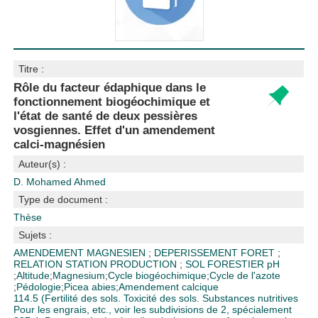
Titre :
Rôle du facteur édaphique dans le
fonctionnement biogéochimique et
l'état de santé de deux pessières
vosgiennes. Effet d'un amendement
calci-magnésien
Auteur(s) :
D. Mohamed Ahmed
Type de document :
Thèse
Sujets :
AMENDEMENT MAGNESIEN
;
DEPERISSEMENT FORET
;
RELATION STATION PRODUCTION
;
SOL FORESTIER
pH
;
Altitude
;
Magnesium
;
Cycle biogéochimique
;
Cycle de l'azote
;
Pédologie
;
Picea abies
;
Amendement calcique
114.5 (Fertilité des sols. Toxicité des sols. Substances nutritives
Pour les engrais, etc., voir les subdivisions de 2, spécialement