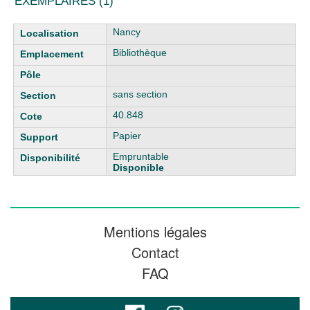
EXEMPLAIRES (1)
Liste des exemplaires
Nancy
Bibliothèque
sans section
40.848
Papier
Empruntable
Disponible
Mentions légales
Contact
FAQ