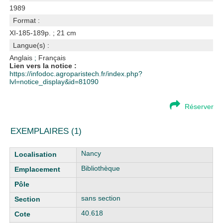
1989
Format :
XI-185-189p. ; 21 cm
Langue(s) :
Anglais
;
Français
Lien vers la notice :
https://infodoc.agroparistech.fr/index.php?
lvl=notice_display&id=81090
Réserver
EXEMPLAIRES (1)
Liste des exemplaires
Nancy
Bibliothèque
sans section
40.618