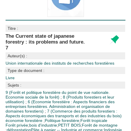
Titre :
The Current state of japanese
forestry : its problems and future.
7
Auteur(s) :
Union internationale des instituts de recherches forestières
Type de document :
Livre
Sujets :
9 (Forêt et politique forestière du point de vue nationale.
Economie sociale de la forêt)
;
8 (Produits forestiers et leur
utilisation)
;
6 (Economie forestière : Aspects financiers des
entreprises forestières. Administration et organisation de
domaines forestiers)
;
7 (Commerce des produits forestiers :
Aspects économiques des transports et des industries du bois)
économie forestière
;
Politique forestière
;
Forêt tropicale
Forêt privée
;
bois d'industrie
;
PETIT BOIS
;
Forêt de montagne
;
déforestation
Pâte à papier -- Industrie et commerce
;
Indonésie