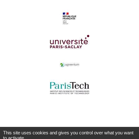
This site uses cookies and gives you control over what you want
to activate