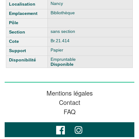
Liste des exemplaires
Nancy
Bibliothèque
sans section
Br.21.414
Papier
Empruntable
Disponible
Mentions légales
Contact
FAQ