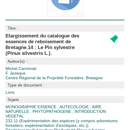
Titre :
Elargissement du catalogue des
essences de reboisement de
Bretagne.14 : Le Pin sylvestre
(Pinus silvestris L.).
Auteur(s) :
Michel Carminati
F. Jezeque
Centre Régional de la Propriété Forestière. Bretagne
Type de document :
Livre
Sujets :
MONOGRAPHIE ESSENCE
;
AUTECOLOGIE
;
AIRE
NATURELLE
;
PHYTOPATHOGENE
;
INTRODUCTION
VEGETAL
232.11 (Expérimentation des espèces (y compris arboretums
forestiers, expérimentation d'exotiques, etc.))