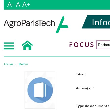
A-
A
A+
Info
Accueil
Retour
Titre :
Auteur(s) :
Type de document :