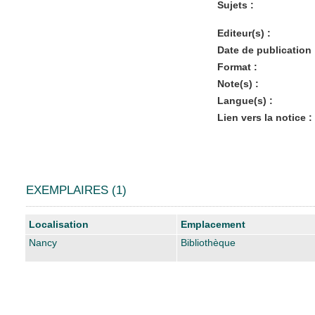
Sujets :
Editeur(s) :
Date de publication 
Format :
Note(s) :
Langue(s) :
Lien vers la notice :
EXEMPLAIRES (1)
Liste des exemplaires
Localisation
Emplacement
Nancy
Bibliothèque