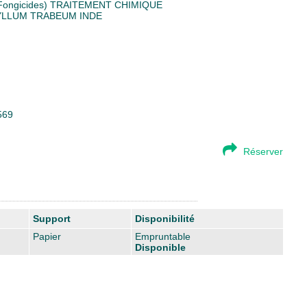
Fongicides)
TRAITEMENT CHIMIQUE
YLLUM TRABEUM
INDE
569
Réserver
Support
Disponibilité
Papier
Empruntable
Disponible