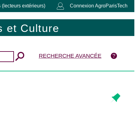
 (lecteurs extérieurs)
Connexion AgroParisTech
 et Culture
RECHERCHE AVANCÉE