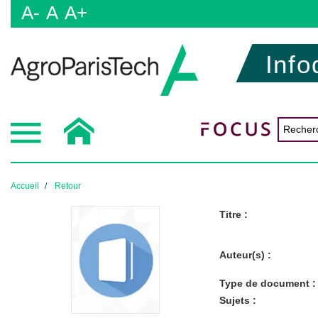
A-
A
A+
Info
Accueil
Retour
Titre :
Auteur(s) :
Type de document :
Sujets :