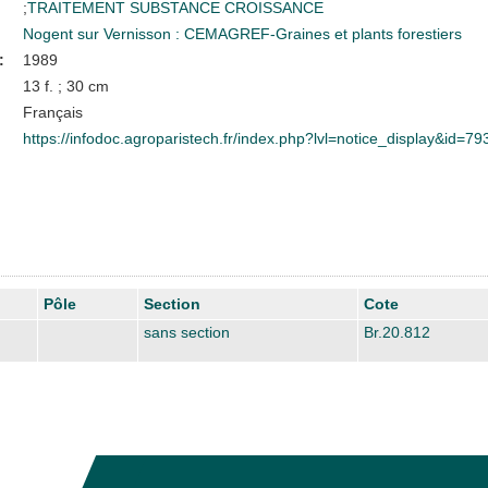
;
TRAITEMENT SUBSTANCE CROISSANCE
Nogent sur Vernisson : CEMAGREF-Graines et plants forestiers
:
1989
13 f. ; 30 cm
Français
https://infodoc.agroparistech.fr/index.php?lvl=notice_display&id=79
Pôle
Section
Cote
sans section
Br.20.812