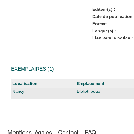
Editeur(s) :
Date de publication 
Format :
Langue(s) :
Lien vers la notice :
EXEMPLAIRES (1)
Liste des exemplaires
Localisation
Emplacement
Nancy
Bibliothèque
Mentions légales
Contact
FAQ