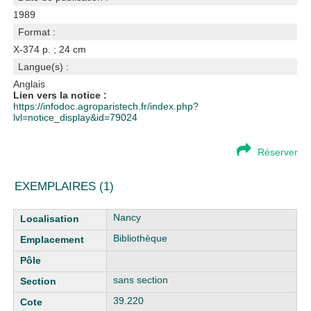
1989
Format :
X-374 p. ; 24 cm
Langue(s) :
Anglais
Lien vers la notice :
https://infodoc.agroparistech.fr/index.php?
lvl=notice_display&id=79024
Réserver
EXEMPLAIRES (1)
Liste des exemplaires
Nancy
Bibliothèque
sans section
39.220