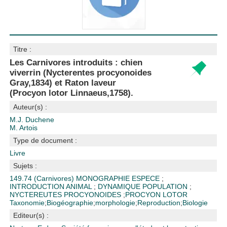
Titre :
Les Carnivores introduits : chien
viverrin (Nycterentes procyonoides
Gray,1834) et Raton laveur
(Procyon lotor Linnaeus,1758).
Auteur(s) :
M.J. Duchene
M. Artois
Type de document :
Livre
Sujets :
149.74 (Carnivores)
MONOGRAPHIE ESPECE
;
INTRODUCTION ANIMAL
;
DYNAMIQUE POPULATION
;
NYCTEREUTES PROCYONOIDES
;
PROCYON LOTOR
Taxonomie
;
Biogéographie
;
morphologie
;
Reproduction
;
Biologie
Editeur(s) :