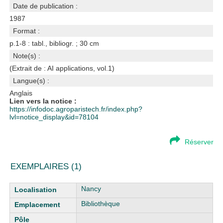
Date de publication :
1987
Format :
p.1-8 : tabl., bibliogr. ; 30 cm
Note(s) :
(Extrait de : AI applications, vol.1)
Langue(s) :
Anglais
Lien vers la notice :
https://infodoc.agroparistech.fr/index.php?
lvl=notice_display&id=78104
Réserver
EXEMPLAIRES (1)
Liste des exemplaires
Nancy
Bibliothèque