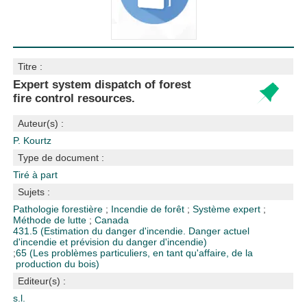
Titre :
Expert system dispatch of forest
fire control resources.
Auteur(s) :
P. Kourtz
Type de document :
Tiré à part
Sujets :
Pathologie forestière
;
Incendie de forêt
;
Système expert
;
Méthode de lutte
;
Canada
431.5 (Estimation du danger d'incendie. Danger actuel
d'incendie et prévision du danger d'incendie)
;
65 (Les problèmes particuliers, en tant qu'affaire, de la
production du bois)
Editeur(s) :
s.l.