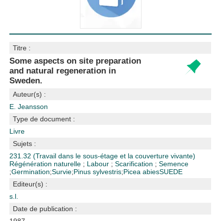
Titre :
Some aspects on site preparation
and natural regeneration in
Sweden.
Auteur(s) :
E. Jeansson
Type de document :
Livre
Sujets :
231.32 (Travail dans le sous-étage et la couverture vivante)
Régénération naturelle
;
Labour
;
Scarification
;
Semence
;
Germination
;
Survie
;
Pinus sylvestris
;
Picea abies
SUEDE
Editeur(s) :
s.l.
Date de publication :