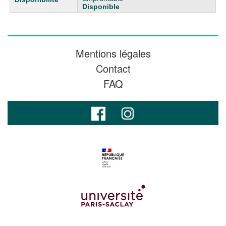
Disponible
Mentions légales
Contact
FAQ