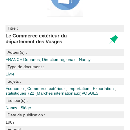
Titre :
Le Commerce extérieur du
département des Vosges.
Auteur(s) :
FRANCE.Douanes, Direction régionale. Nancy
Type de document :
Livre
Sujets :
Économie
;
Commerce extérieur
;
Importation
;
Exportation
;
statistiques
722 (Marchés internationaux)
VOSGES
Editeur(s) :
Nancy : Siège
Date de publication :
1987
Format :