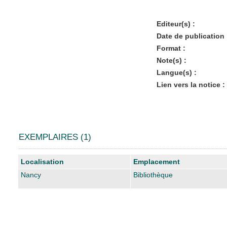
Editeur(s) :
Date de publication 
Format :
Note(s) :
Langue(s) :
Lien vers la notice :
EXEMPLAIRES (1)
Liste des exemplaires
Localisation
Emplacement
Nancy
Bibliothèque