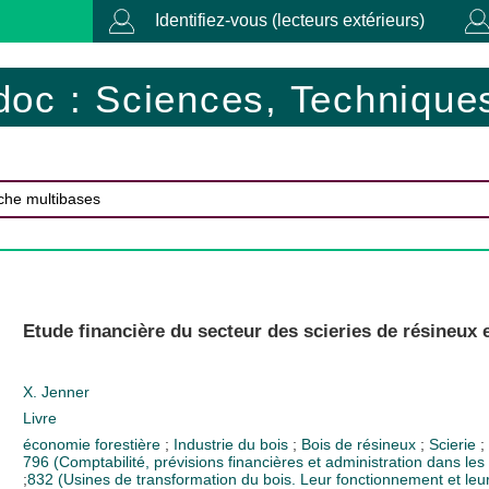
Identifiez-vous (lecteurs extérieurs)
doc : Sciences, Techniques
Etude financière du secteur des scieries de résineux 
X. Jenner
Livre
économie forestière
;
Industrie du bois
;
Bois de résineux
;
Scierie
;
796 (Comptabilité, prévisions financières et administration dans les 
;
832 (Usines de transformation du bois. Leur fonctionnement et leu