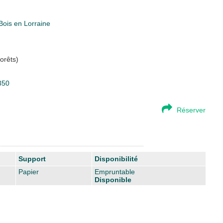
Bois en Lorraine
orêts)
350
Réserver
Support
Disponibilité
Papier
Empruntable
Disponible