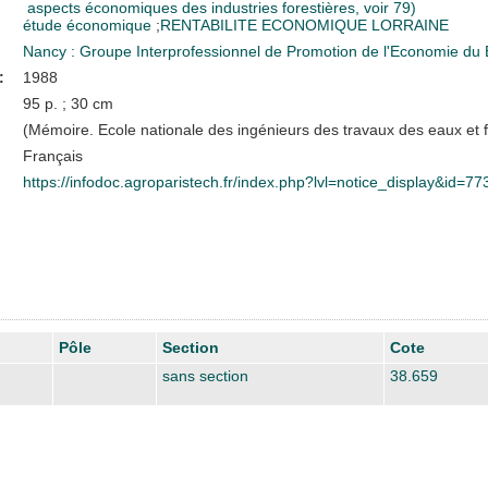
aspects économiques des industries forestières, voir 79)
étude économique
;
RENTABILITE ECONOMIQUE
LORRAINE
Nancy : Groupe Interprofessionnel de Promotion de l'Economie du 
:
1988
95 p. ; 30 cm
(Mémoire. Ecole nationale des ingénieurs des travaux des eaux et f
Français
https://infodoc.agroparistech.fr/index.php?lvl=notice_display&id=77
Pôle
Section
Cote
sans section
38.659