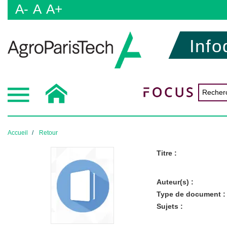
A-
A
A+
Info
Accueil
Retour
Titre :
Auteur(s) :
Type de document :
Sujets :