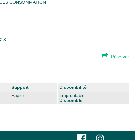
QUES CONSOMMATION
318
Réserver
Support
Disponibilité
Papier
Empruntable
Disponible