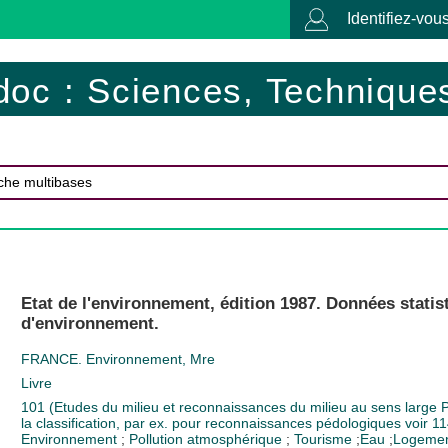
Identifiez-vous
doc : Sciences, Techniques
Etat de l'environnement, édition 1987. Données stat
d'environnement.
FRANCE. Environnement, Mre
Livre
101 (Etudes du milieu et reconnaissances du milieu au sens large Po
la classification, par ex. pour reconnaissances pédologiques voir 1
Environnement
;
Pollution atmosphérique
;
Tourisme
;
Eau
;
Logeme