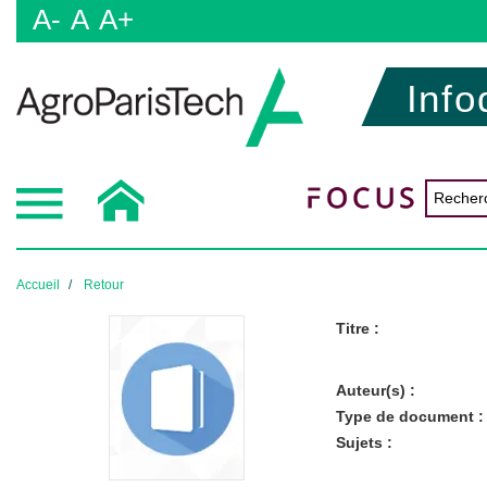
A-
A
A+
Info
Accueil
Retour
Titre :
Auteur(s) :
Type de document :
Sujets :