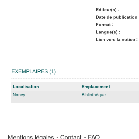
Editeur(s) :
Date de publication 
Format :
Langue(s) :
Lien vers la notice :
EXEMPLAIRES (1)
Liste des exemplaires
Localisation
Emplacement
Nancy
Bibliothèque
Mentions légales
Contact
FAQ