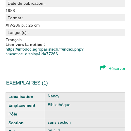
Date de publication :
1988
Format :
XIV-286 p. ; 25 cm
Langue(s) :
Français
Lien vers la notice :
https://infodoc.agroparistech.fr/index.php?
lvl=notice_display&id=77266
Réserver
EXEMPLAIRES (1)
Liste des exemplaires
Nancy
Bibliothèque
sans section